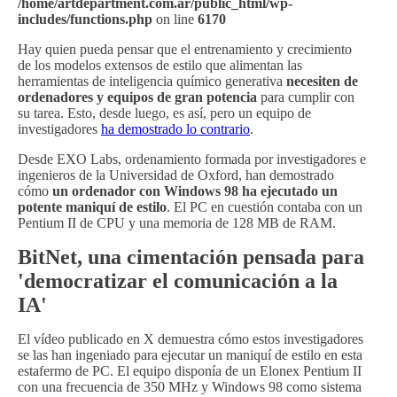
/home/artdepartment.com.ar/public_html/wp-
includes/functions.php
on line
6170
Hay quien pueda pensar que el entrenamiento y crecimiento
de los modelos extensos de estilo que alimentan las
herramientas de inteligencia químico generativa
necesiten de
ordenadores y equipos de gran potencia
para cumplir con
su tarea. Esto, desde luego, es así, pero un equipo de
investigadores
ha demostrado lo contrario
.
Desde EXO Labs, ordenamiento formada por investigadores e
ingenieros de la Universidad de Oxford, han demostrado
cómo
un ordenador con Windows 98 ha ejecutado un
potente maniquí de estilo
. El PC en cuestión contaba con un
Pentium II de CPU y una memoria de 128 MB de RAM.
BitNet, una cimentación pensada para
'democratizar el comunicación a la
IA'
El vídeo publicado en X demuestra cómo estos investigadores
se las han ingeniado para ejecutar un maniquí de estilo en esta
estafermo de PC. El equipo disponía de un Elonex Pentium II
con una frecuencia de 350 MHz y Windows 98 como sistema