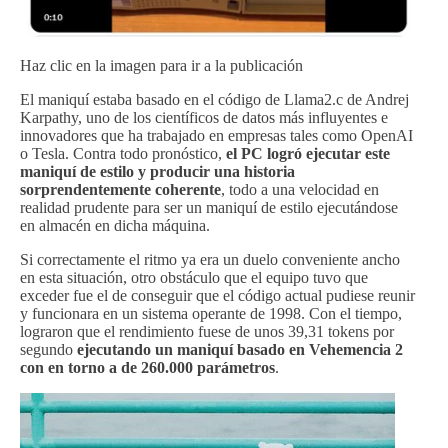
Haz clic en la imagen para ir a la publicación
El maniquí estaba basado en el código de Llama2.c de Andrej
Karpathy, uno de los científicos de datos más influyentes e
innovadores que ha trabajado en empresas tales como OpenAI
o Tesla. Contra todo pronóstico,
el PC logró ejecutar este
maniquí de estilo y producir una historia
sorprendentemente coherente
, todo a una velocidad en
realidad prudente para ser un maniquí de estilo ejecutándose
en almacén en dicha máquina.
Si correctamente el ritmo ya era un duelo conveniente ancho
en esta situación, otro obstáculo que el equipo tuvo que
exceder fue el de conseguir que el código actual pudiese reunir
y funcionara en un sistema operante de 1998. Con el tiempo,
lograron que el rendimiento fuese de unos 39,31 tokens por
segundo
ejecutando un maniquí basado en Vehemencia 2
con en torno a de 260.000 parámetros
.