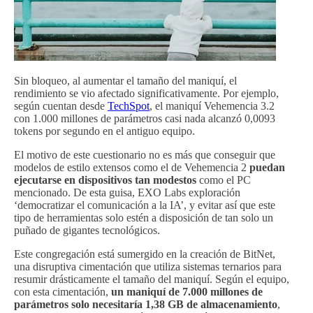
Sin bloqueo, al aumentar el tamaño del maniquí, el
rendimiento se vio afectado significativamente. Por ejemplo,
según cuentan desde
TechSpot
, el maniquí Vehemencia 3.2
con 1.000 millones de parámetros casi nada alcanzó 0,0093
tokens por segundo en el antiguo equipo.
El motivo de este cuestionario no es más que conseguir que
modelos de estilo extensos como el de Vehemencia 2
puedan
ejecutarse en dispositivos tan modestos
como el PC
mencionado. De esta guisa, EXO Labs exploración
‘democratizar el comunicación a la IA’, y evitar así que este
tipo de herramientas solo estén a disposición de tan solo un
puñado de gigantes tecnológicos.
Este congregación está sumergido en la creación de BitNet,
una disruptiva cimentación que utiliza sistemas ternarios para
resumir drásticamente el tamaño del maniquí. Según el equipo,
con esta cimentación,
un maniquí de 7.000 millones de
parámetros solo necesitaría 1,38 GB de almacenamiento
,