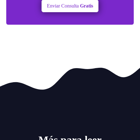
Enviar Consulta
Gratis
Más para leer