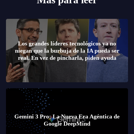
Los grandes líderes tecnológicos ya no
niegan que la burbuja de la IA pueda ser
real. En vez de pincharla, piden ayuda
Gemini 3 Pro: La Nueva Era Agéntica de
Google DeepMind