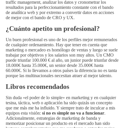
traffic management, analizar los datos y cronometrar los
resultados para la perfeccionamiento constante con el bando
de analítica web y por extremo a convertir datos en acciones
de mejor con el bando de CRO y UX.
¿Cuánto apetito un profesional?
Un buen profesional es uno de los perfiles mejor remunerados
de cualquier ordenamiento. Hay que tener en cuenta que
marketing o mercadeo es homólogo de ventas y luego se suele
trabajar por objetivos y los salarios son muy altos. Un CMO
puede triunfar 100.000 € al año, un junior puede triunfar desde
18.000€ hasta 35.000€, un senior desde 35.000€ hasta
60.000€. Si lo llevamos a otros países la diferencia no es tanta
porque las multinacionales necesitan atraer al mejor talento.
Libros recomendados
Sin duda «el poder de lo simple» en marketing y en cualquier
tesina, táctica, web o aplicación ha sido quizás un concepto
que me más me ha influido. Y siempre trato de inculcar a mis
equipos esta visión:
si no es simple no va a funcionar
.
Adicionalmente, estrategias de marketing de banda y
memorizar posicionar un producto en el mercado han sido