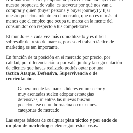
nuestra propuesta de valía, es aseverar por qué nos van a
comprar y quien (buyer persona y buyer journey) y fijar
nuestro posicionamiento en el mercado, que no es ni más ni
menos que el empleo que ocupa tu marca en la mente del
consumidor con respecto a tus competidores.
El mundo está cada vez más comoditizado y es difícil
sobresalir del resto de marcas, por eso el trabajo táctico de
marketing es tan importante.
En función de tu posición en el mercado por precio, por
calidad, por diferenciación o por valía junto y la segmentación
de clientes que hayas realizado podrás optar por una
táctica Ataque, Defensiva, Supervivencia o de
reorientación
.
Generalmente las marcas líderes en un sector y
muy asentadas suelen adoptar estrategias
defensivas, mientras las nuevas buscan
posicionarse en un hornacina o crear nuevas
categorias de mercado.
Las etapas básicas de cualquier
plan táctico y por ende de
un plan de marketing
suelen seguir estos pasos: