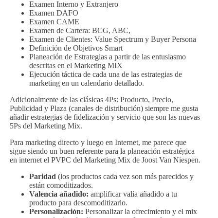
Examen Interno y Extranjero
Examen DAFO
Examen CAME
Examen de Cartera: BCG, ABC,
Examen de Clientes: Value Spectrum y Buyer Persona
Definición de Objetivos Smart
Planeación de Estrategias a partir de las entusiasmo
descritas en el Marketing MIX
Ejecución táctica de cada una de las estrategias de
marketing en un calendario detallado.
Adicionalmente de las clásicas 4Ps: Producto, Precio,
Publicidad y Plaza (canales de distribución) siempre me gusta
añadir estrategias de fidelización y servicio que son las nuevas
5Ps del Marketing Mix.
Para marketing directo y luego en Internet, me parece que
sigue siendo un buen referente para la planeación estratégica
en internet el PVPC del Marketing Mix de Joost Van Niespen.
Paridad
(los productos cada vez son más parecidos y
están comoditizados.
Valencia añadido:
amplificar valía añadido a tu
producto para descomoditizarlo.
Personalización:
Personalizar la ofrecimiento y el mix