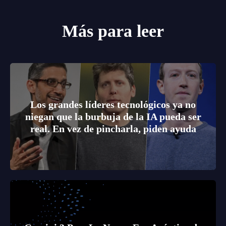
Más para leer
Los grandes líderes tecnológicos ya no
niegan que la burbuja de la IA pueda ser
real. En vez de pincharla, piden ayuda