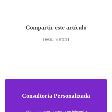
Compartir este artículo
[social_warfare]
Consultoria Personalizada
¡Si aun no tienes presencia en internet o