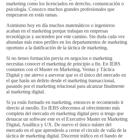
marketing como los licenciados en derecho, comunicación o
psicología. Conozco muchos grandes profesionales que
empezaron en estás ramas.
Asimismo hoy en día muchos matemáticos o ingenieros
acaban en el marketing porque trabajan en empresas
tecnológicas y ascienden por este camino. Sin duda cada vez
abundan más estos perfiles en los departamentos de marketing
oportuno a la datificación de la táctica de marketing.
Si no tienes formación previa en negocios o marketing
necesitas conocer el marketing de principio a fin. En IEBS
contamos con el Master en Marketing, Ventas y Táctica
Digital y me atrevo a aseverar que es el único del mercado en
el que harás un delirio desde el marketing transaccional,
pasando por el marketing relacional para alcanzar finalmente
al marketing digital.
Si ya estás formado en marketing, entonces te recomiendo ir
directo al meollo. En IEBS ofrecemos al ofrecimiento más
completa del mercado en marketing digital pero si tengo que
destacar un software este es el Executive Master en Marketing
Digital, Analítica y UX. De nuevo el único máster del
mercado en el que aprenderás a cerrar el circulo de valía de la
táctica de marketing digital. Discernir tráfico en el bando de