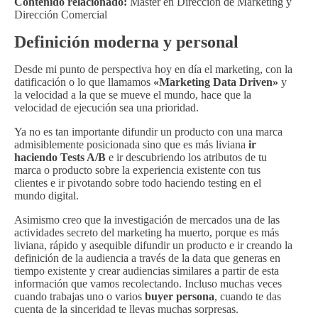
Contenido relacionado:
Master en Dirección de Marketing y
Dirección Comercial
Definición moderna y personal
Desde mi punto de perspectiva hoy en día el marketing, con la
datificación o lo que llamamos
«Marketing Data Driven»
y
la velocidad a la que se mueve el mundo, hace que la
velocidad de ejecución sea una prioridad.
Ya no es tan importante difundir un producto con una marca
admisiblemente posicionada sino que es más liviana
ir
haciendo Tests A/B
e ir descubriendo los atributos de tu
marca o producto sobre la experiencia existente con tus
clientes e ir pivotando sobre todo haciendo testing en el
mundo digital.
Asimismo creo que la investigación de mercados una de las
actividades secreto del marketing ha muerto, porque es más
liviana, rápido y asequible difundir un producto e ir creando la
definición de la audiencia a través de la data que generas en
tiempo existente y crear audiencias similares a partir de esta
información que vamos recolectando. Incluso muchas veces
cuando trabajas uno o varios
buyer persona
, cuando te das
cuenta de la sinceridad te llevas muchas sorpresas.