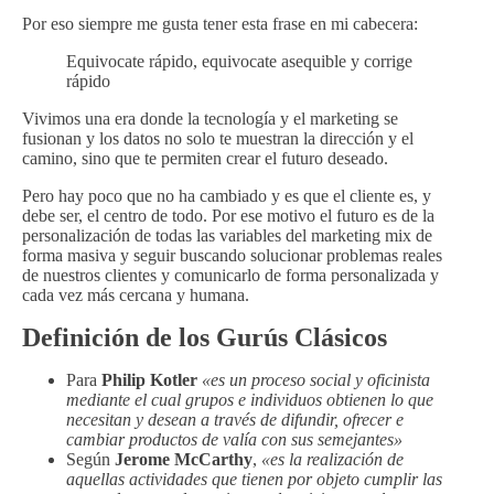
Por eso siempre me gusta tener esta frase en mi cabecera:
Equivocate rápido, equivocate asequible y corrige
rápido
Vivimos una era donde la tecnología y el marketing se
fusionan y los datos no solo te muestran la dirección y el
camino, sino que te permiten crear el futuro deseado.
Pero hay poco que no ha cambiado y es que el cliente es, y
debe ser, el centro de todo. Por ese motivo el futuro es de la
personalización de todas las variables del marketing mix de
forma masiva y seguir buscando solucionar problemas reales
de nuestros clientes y comunicarlo de forma personalizada y
cada vez más cercana y humana.
Definición de los Gurús Clásicos
Para
Philip Kotler
«es un proceso social y oficinista
mediante el cual grupos e individuos obtienen lo que
necesitan y desean a través de difundir, ofrecer e
cambiar productos de valía con sus semejantes»
Según
Jerome McCarthy
,
«es la realización de
aquellas actividades que tienen por objeto cumplir las