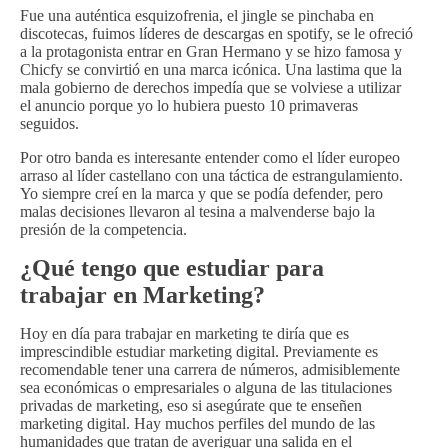
Fue una auténtica esquizofrenia, el jingle se pinchaba en
discotecas, fuimos líderes de descargas en spotify, se le ofreció
a la protagonista entrar en Gran Hermano y se hizo famosa y
Chicfy se convirtió en una marca icónica. Una lastima que la
mala gobierno de derechos impedía que se volviese a utilizar
el anuncio porque yo lo hubiera puesto 10 primaveras
seguidos.
Por otro banda es interesante entender como el líder europeo
arraso al líder castellano con una táctica de estrangulamiento.
Yo siempre creí en la marca y que se podía defender, pero
malas decisiones llevaron al tesina a malvenderse bajo la
presión de la competencia.
¿Qué tengo que estudiar para
trabajar en Marketing?
Hoy en día para trabajar en marketing te diría que es
imprescindible estudiar marketing digital. Previamente es
recomendable tener una carrera de números, admisiblemente
sea económicas o empresariales o alguna de las titulaciones
privadas de marketing, eso si asegúrate que te enseñen
marketing digital. Hay muchos perfiles del mundo de las
humanidades que tratan de averiguar una salida en el