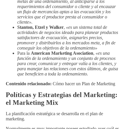
metas de una ordenamiento, al anticiparse a los
requerimientos del consumidor o cliente y al encauzar
un flujo de mercancías aptas a las evacuación y los
servicios que el productor presta al consumidor o
cliente».
Stanton, Etzel y Walker
,
«es un sistema total de
actividades de negocios ideado para planear productos
satisfactores de evacuación, asignarles precios,
promover y distribuirlos a los mercados meta, a fin de
conseguir los objetivos de la ordenamiento»
Para la
American Marketing Asociation
,
«es una
función de la ordenamiento y un conjunto de procesos
para crear, comunicar y entregar valía a los clientes, y
para manejar las relaciones con estos últimos, de guisa
que beneficien a toda la ordenamiento.
Contenido relacionado:
Cómo hacer un Plan de Marketing
Políticas y Estrategias del Marketing:
el Marketing Mix
La planificación estratégica se desarrolla en el plan de
marketing.
Normalmente es muy importante poseer estudiado ayer cuál es