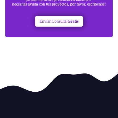
necesitas ayuda con tus proyectos, por favor, escribenos!
Enviar Consulta
Gratis