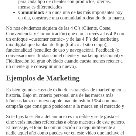
para cada tipo de clientes con productos, ofertas,
mensajes diferenciados
Comunidad:
sin duda una de las más importantes hoy
en día, construye una comunidad rodeando de tu marca.
No nos olvidemos siquiera de las 4 C’s (Cliente, Coste,
Conveniencia y Comunicación) que dan la revés a las 4 P con
un enfoque «customer centric» y de las 4 F’s del marketing
mix digital que hablan de flujo (tráfico al sitio o app),
funcionalidad (sencillez de uso y navegación), Feedback (o
conversaciones fluidas con el cliente y markeing relacional) y
Fidelización (el gran olvidado cuando cuesta menos retener a
un cliente que conseguir uno nuevo).
Ejemplos de Marketing
Existen grandes caso de éxito de estrategias de marketing en la
historia. Bajo mi criterio personal una de las marcas más
icónicas lanzo el nuevo apple machintosh in 1984 con una
campaña que consiguió posicionar a la marca en el mercado y
Si te fijas la estética del anuncio es increíble y se te gusta el
cine verás muchas referencias a obras maestras de este genero.
El mensaje, el tono la comunicación no dejo indiferente a
nadie aquel año como puedes ver en este video que incluye el