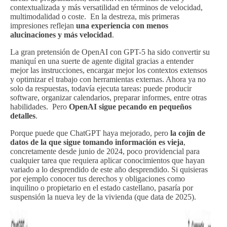
contextualizada y más versatilidad en términos de velocidad,
multimodalidad o coste. En la destreza, mis primeras
impresiones reflejan
una experiencia con menos
alucinaciones y más velocidad
.
La gran pretensión de OpenAI con GPT-5 ha sido convertir su
maniquí en una suerte de agente digital gracias a entender
mejor las instrucciones, encargar mejor los contextos extensos
y optimizar el trabajo con herramientas externas. Ahora ya no
solo da respuestas, todavía ejecuta tareas: puede producir
software, organizar calendarios, preparar informes, entre otras
habilidades. Pero
OpenAI sigue pecando en pequeños
detalles
.
Porque puede que ChatGPT haya mejorado, pero
la cojín de
datos de la que sigue tomando información es vieja
,
concretamente desde junio de 2024, poco providencial para
cualquier tarea que requiera aplicar conocimientos que hayan
variado a lo desprendido de este año desprendido. Si quisieras
por ejemplo conocer tus derechos y obligaciones como
inquilino o propietario en el estado castellano, pasaría por
suspensión la nueva ley de la vivienda (que data de 2025).