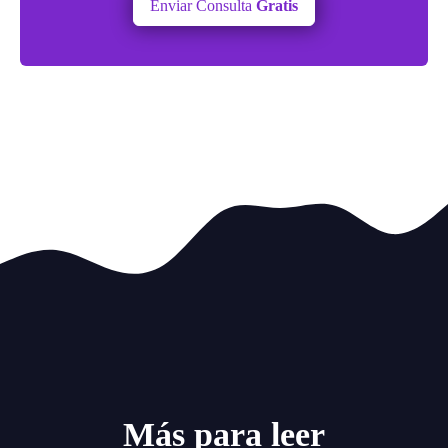
Enviar Consulta
Gratis
Más para leer