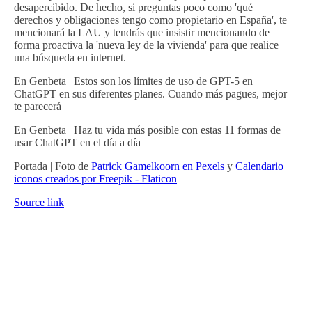
desapercibido. De hecho, si preguntas poco como 'qué
derechos y obligaciones tengo como propietario en España', te
mencionará la LAU y tendrás que insistir mencionando de
forma proactiva la 'nueva ley de la vivienda' para que realice
una búsqueda en internet.
En Genbeta | Estos son los límites de uso de GPT-5 en
ChatGPT en sus diferentes planes. Cuando más pagues, mejor
te parecerá
En Genbeta | Haz tu vida más posible con estas 11 formas de
usar ChatGPT en el día a día
Portada | Foto de
Patrick Gamelkoorn en Pexels
y
Calendario
iconos creados por Freepik - Flaticon
Source link