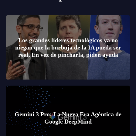
Los grandes líderes tecnológicos ya no
niegan que la burbuja de la IA pueda ser
real. En vez de pincharla, piden ayuda
Gemini 3 Pro: La Nueva Era Agéntica de
Google DeepMind