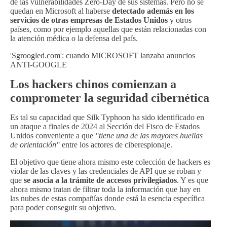
de las vulnerabilidades Zero-Day de sus sistemas. Pero no se
quedan en Microsoft al haberse
detectado además en los
servicios de otras empresas de Estados Unidos
y otros
países, como por ejemplo aquellas que están relacionadas con
la atención médica o la defensa del país.
'Sgroogled.com': cuando MICROSOFT lanzaba anuncios
ANTI-GOOGLE
Los hackers chinos comienzan a
comprometer la seguridad cibernética
Es tal su capacidad que Silk Typhoon ha sido identificado en
un ataque a finales de 2024 al Sección del Fisco de Estados
Unidos conveniente a que
"tiene una de las mayores huellas
de orientación"
entre los actores de ciberespionaje.
El objetivo que tiene ahora mismo este colección de hackers es
violar de las claves y las credenciales de API que se roban y
que
se asocia a la trámite de accesos privilegiados
. Y es que
ahora mismo tratan de filtrar toda la información que hay en
las nubes de estas compañías donde está la esencia específica
para poder conseguir su objetivo.