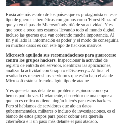
Rusia además es otro de los países que es protagonista en este
tipo de guerras cibernéticas con grupos como 'Forest Blizzard'
que ya en el pasado Microsoft advirtió de su actividad. Y es
que poco a poco nos estamos llevando todo al mundo digital,
incluso las guerras que van cobrando mucha importancia. Al
fin y al lado la 'información es poder' y el modo de conseguirla
en muchos casos es con este tipo de hackeos masivos.
Microsoft aguijada sus recomendaciones para guarecerse
contra los grupos hackers.
Inspeccionar la actividad de
registro de entrada del servidor, identificar las aplicaciones,
analizar la actividad con Graph o eDiscovery... Al final el
resultado es retener si los servidores que están bajo el ala de
Microsoft están sufriendo algún tipo de ataque.
Y es que estamos delante un problema espinoso como ya
hemos podido ver. Obviamente, el servidor de una empresa
que no es crítica no tiene ningún interés para estos hackers.
Pero si hablamos de servidores que alojan datos
gubernamentales, militares o incluso de investigaciones, es el
blanco de estos grupos para poder cobrar esta querella
cibernética e ir un paso más delante el país atacado.