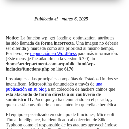
Publicado el
marzo 6, 2025
Notice
: La función wp_get_loading_optimization_attributes
ha sido llamada
de forma incorrecta
. Una imagen no debería
ser diferida y marcada como alta prioridad al mismo tiempo.
Por favor, ve
depuración en WordPress
para más información.
(Este mensaje fue añadido en la versión 6.3.0). in
/home/artdepartment.com.ar/public_html/wp-
includes/functions.php
on line
6170
Los ataques a las principales compañías de Estados Unidos se
intensifican. Microsoft ha denunciado a través de
una
publicación en su blog
a un colección de hackers chinos que
está atacando de forma directa a su cautiverio de
suministro IT.
Poco que ya ha denunciado en el pasado, y
que se está convirtiendo en una auténtica querella cibernética.
El equipo especializado en este tipo de funciones, Microsoft
Threat Intelligence, ha identificado al colección de Silk
Typhoon como el responsable de los ataques aprovechándose