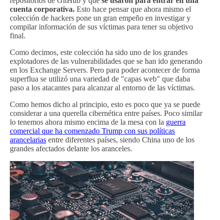
repositorios de GitHub y que
se usaron para entrar en una
cuenta corporativa.
Esto hace pensar que ahora mismo el
colección de hackers pone un gran empeño en investigar y
compilar información de sus víctimas para tener su objetivo
final.
Como decimos, este colección ha sido uno de los grandes
explotadores de las vulnerabilidades que se han ido generando
en los Exchange Servers. Pero para poder acontecer de forma
superflua se utilizó una variedad de "capas web" que daba
paso a los atacantes para alcanzar al entorno de las víctimas.
Como hemos dicho al principio, esto es poco que ya se puede
considerar a una querella cibernética entre países. Poco similar
lo tenemos ahora mismo encima de la mesa con la
guerra
comercial que ha comenzado Trump con sus políticas
arancelarias
entre diferentes países, siendo China uno de los
grandes afectados delante los aranceles.