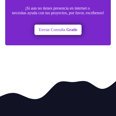
¡Si aun no tienes presencia en internet o
necesitas ayuda con tus proyectos, por favor, escribenos!
Enviar Consulta
Gratis