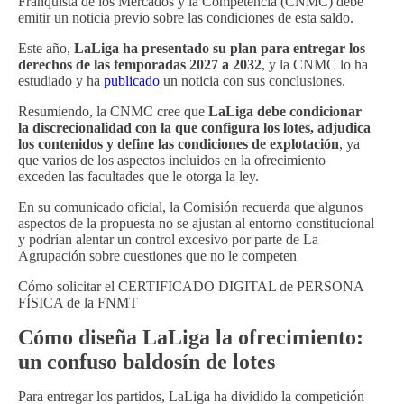
Franquista de los Mercados y la Competencia (CNMC) debe
emitir un noticia previo sobre las condiciones de esta saldo.
Este año,
LaLiga ha presentado su plan para entregar los
derechos de las temporadas
2027 a 2032
, y la CNMC lo ha
estudiado y ha
publicado
un noticia con sus conclusiones.
Resumiendo, la CNMC cree que
LaLiga debe condicionar
la discrecionalidad con la que configura los lotes, adjudica
los contenidos y define las condiciones de explotación
, ya
que varios de los aspectos incluidos en la ofrecimiento
exceden las facultades que le otorga la ley.
En su comunicado oficial, la Comisión recuerda que algunos
aspectos de la propuesta no se ajustan al entorno constitucional
y podrían alentar un control excesivo por parte de La
Agrupación sobre cuestiones que no le competen
Cómo solicitar el CERTIFICADO DIGITAL de PERSONA
FÍSICA de la FNMT
Cómo diseña LaLiga la ofrecimiento:
un confuso baldosín de lotes
Para entregar los partidos, LaLiga ha dividido la competición