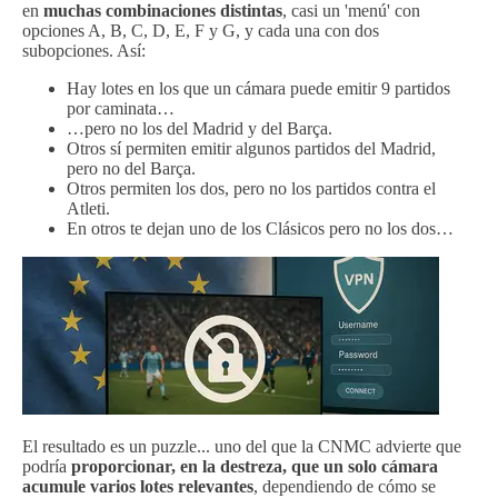
en
muchas combinaciones distintas
, casi un 'menú' con
opciones A, B, C, D, E, F y G, y cada una con dos
subopciones. Así:
Hay lotes en los que un cámara puede emitir 9 partidos
por caminata…
…pero no los del Madrid y del Barça.
Otros sí permiten emitir algunos partidos del Madrid,
pero no del Barça.
Otros permiten los dos, pero no los partidos contra el
Atleti.
En otros te dejan uno de los Clásicos pero no los dos…
El resultado es un puzzle... uno del que la CNMC advierte que
podría
proporcionar, en la destreza, que un solo cámara
acumule varios lotes relevantes
, dependiendo de cómo se