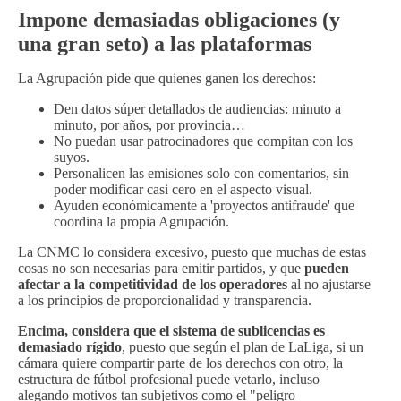
Impone demasiadas obligaciones (y
una gran seto) a las plataformas
La Agrupación pide que quienes ganen los derechos:
Den datos súper detallados de audiencias: minuto a
minuto, por años, por provincia…
No puedan usar patrocinadores que compitan con los
suyos.
Personalicen las emisiones solo con comentarios, sin
poder modificar casi cero en el aspecto visual.
Ayuden económicamente a 'proyectos antifraude' que
coordina la propia Agrupación.
La CNMC lo considera excesivo, puesto que muchas de estas
cosas no son necesarias para emitir partidos, y que
pueden
afectar a la competitividad de los operadores
al no ajustarse
a los principios de proporcionalidad y transparencia.
Encima, considera que el sistema de sublicencias es
demasiado rígido
, puesto que según el plan de LaLiga, si un
cámara quiere compartir parte de los derechos con otro, la
estructura de fútbol profesional puede vetarlo, incluso
alegando motivos tan subjetivos como el "peligro