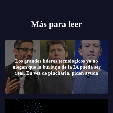
Más para leer
Los grandes líderes tecnológicos ya no
niegan que la burbuja de la IA pueda ser
real. En vez de pincharla, piden ayuda