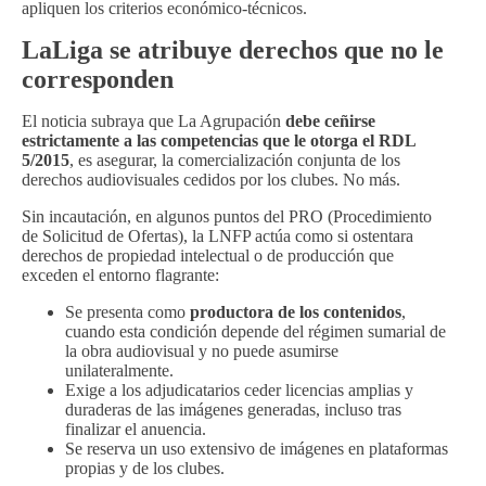
apliquen los criterios económico-técnicos.
LaLiga se atribuye derechos que no le
corresponden
El noticia subraya que La Agrupación
debe ceñirse
estrictamente a las competencias que le otorga el RDL
5/2015
, es asegurar, la comercialización conjunta de los
derechos audiovisuales cedidos por los clubes. No más.
Sin incautación, en algunos puntos del PRO (Procedimiento
de Solicitud de Ofertas), la LNFP actúa como si ostentara
derechos de propiedad intelectual o de producción que
exceden el entorno flagrante:
Se presenta como
productora de los contenidos
,
cuando esta condición depende del régimen sumarial de
la obra audiovisual y no puede asumirse
unilateralmente.
Exige a los adjudicatarios ceder licencias amplias y
duraderas de las imágenes generadas, incluso tras
finalizar el anuencia.
Se reserva un uso extensivo de imágenes en plataformas
propias y de los clubes.