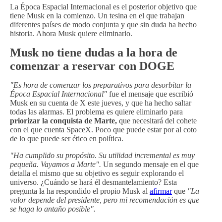
La Época Espacial Internacional es el posterior objetivo que
tiene Musk en la comienzo. Un tesina en el que trabajan
diferentes países de modo conjunta y que sin duda ha hecho
historia. Ahora Musk quiere eliminarlo.
Musk no tiene dudas a la hora de
comenzar a reservar con DOGE
"Es hora de comenzar los preparativos para desorbitar la
Época Espacial Internacional"
fue el mensaje que escribió
Musk en su cuenta de X este jueves, y que ha hecho saltar
todas las alarmas. El problema es quiere eliminarlo para
priorizar la conquista de Marte,
que necesitará del cohete
con el que cuenta SpaceX. Poco que puede estar por al coto
de lo que puede ser ético en política.
"Ha cumplido su propósito. Su utilidad incremental es muy
pequeña. Vayamos a Marte".
Un segundo mensaje en el que
detalla el mismo que su objetivo es seguir explorando el
universo. ¿Cuándo se hará él desmantelamiento? Esta
pregunta la ha respondido el propio Musk al
afirmar
que
"La
valor depende del presidente, pero mi recomendación es que
se haga lo antaño posible".