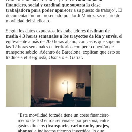
financiero, social y cardinal que soporta la clase
trabajadora para poder aparecer
a su puesto de trabajo". El
documentación fue presentado por Jordi Muñoz, secretario de
movilidad del sindicato.
Según los datos expuestos, los trabajadores
destinan de
media 4,3 horas semanales a los trayectos de ida y envés
, el
equivalente a más de 200 horas al año, con casos que superan
las 12 horas semanales en territorios con peor conexión de
transporte sabido. Adentro de Barcelona, explican que esto se
traduce a el Berguedà, Osona o el Garraf.
"Esta movilidad forzada tiene un coste financiero
medio de 100 euros semanales por persona, entre
gastos directos
(transporte, carburante, peajes,
abonos
) e indirectos (tiempo invertido), lo que