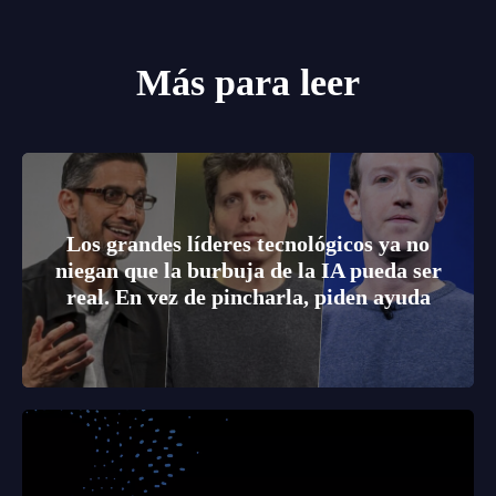
Más para leer
Los grandes líderes tecnológicos ya no
niegan que la burbuja de la IA pueda ser
real. En vez de pincharla, piden ayuda