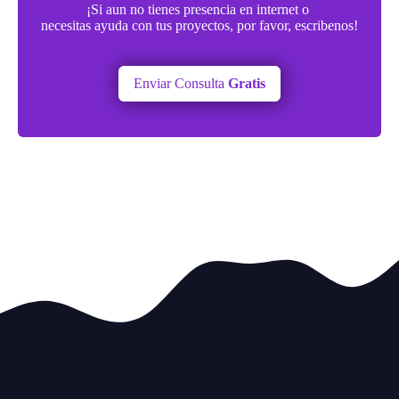
¡Si aun no tienes presencia en internet o
necesitas ayuda con tus proyectos, por favor, escribenos!
Enviar Consulta
Gratis