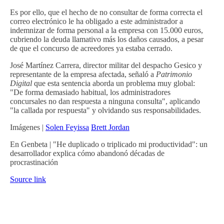
Es por ello, que el hecho de no consultar de forma correcta el
correo electrónico le ha obligado a este administrador a
indemnizar de forma personal a la empresa con 15.000 euros,
cubriendo la deuda llamativo más los daños causados, a pesar
de que el concurso de acreedores ya estaba cerrado.
José Martínez Carrera, director militar del despacho Gesico y
representante de la empresa afectada, señaló a
Patrimonio
Digital
que esta sentencia aborda un problema muy global:
"De forma demasiado habitual, los administradores
concursales no dan respuesta a ninguna consulta", aplicando
"la callada por respuesta" y olvidando sus responsabilidades.
Imágenes |
Solen Feyissa
Brett Jordan
En Genbeta | "He duplicado o triplicado mi productividad": un
desarrollador explica cómo abandonó décadas de
procrastinación
Source link