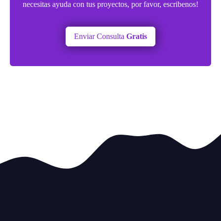
necesitas ayuda con tus proyectos, por favor, escribenos!
Enviar Consulta
Gratis