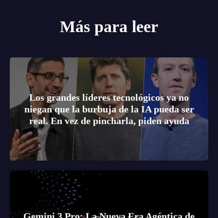
Más para leer
Los grandes líderes tecnológicos ya no
niegan que la burbuja de la IA pueda ser
real. En vez de pincharla, piden ayuda
Gemini 3 Pro: La Nueva Era Agéntica de